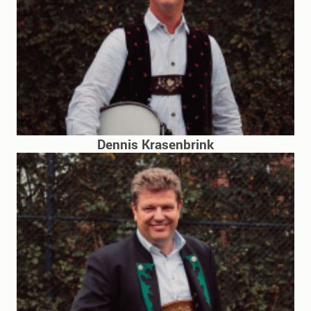
Dennis Krasenbrink